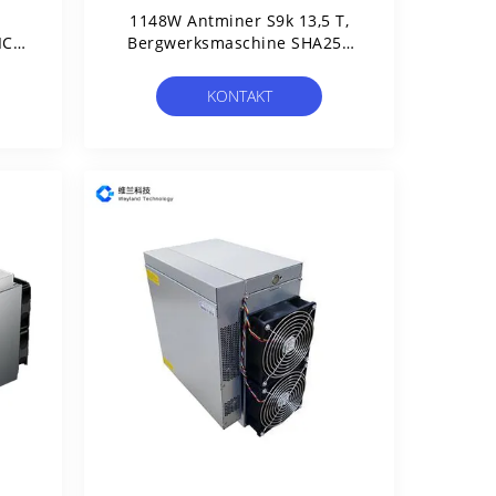
1148W Antminer S9k 13,5 T,
IC
Bergwerksmaschine SHA256
ASIC Bitcoin Schlüssel
KONTAKT