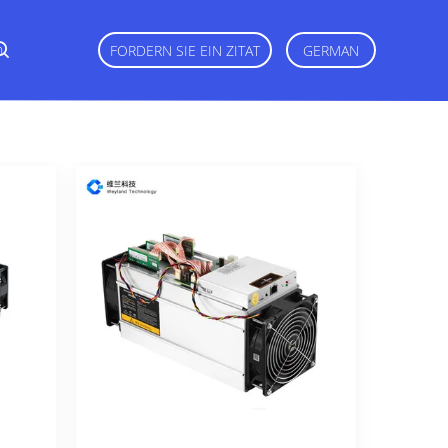
n
FORDERN SIE EIN ZITAT
GERMAN