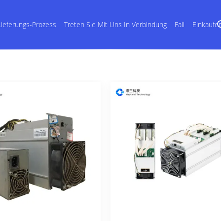
Lieferungs-Prozess
Treten Sie Mit Uns In Verbindung
Fall
Einkaufe