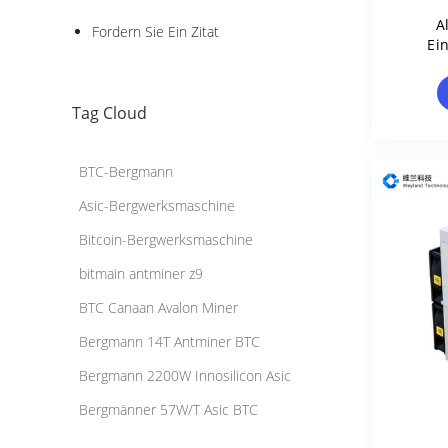
A
Fordern Sie Ein Zitat
Ei
An
Tag Cloud
BTC-Bergmann
Asic-Bergwerksmaschine
Bitcoin-Bergwerksmaschine
bitmain antminer z9
BTC Canaan Avalon Miner
Bergmann 14T Antminer BTC
Bergmann 2200W Innosilicon Asic
Bergmänner 57W/T Asic BTC