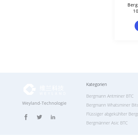
Berg
10
B
Kategorien
Bergmann Antminer BTC
Weyland-Technologie
Bergmann Whatsminer Bit
Flüssiger abgekühlter Ber
Bergmänner Asic BTC