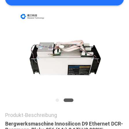
Produkt-Beschreibung
Bergwerksmaschine Innosilicon D9 Ethernet DCR-