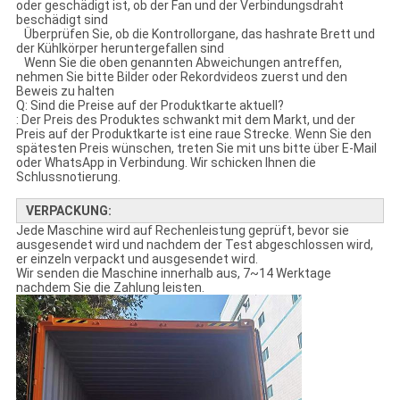
oder geschädigt ist, ob der Fan und der Verbindungsdraht
beschädigt sind
Überprüfen Sie, ob die Kontrollorgane, das hashrate Brett und
der Kühlkörper heruntergefallen sind
Wenn Sie die oben genannten Abweichungen antreffen,
nehmen Sie bitte Bilder oder Rekordvideos zuerst und den
Beweis zu halten
Q: Sind die Preise auf der Produktkarte aktuell?
: Der Preis des Produktes schwankt mit dem Markt, und der
Preis auf der Produktkarte ist eine raue Strecke. Wenn Sie den
spätesten Preis wünschen, treten Sie mit uns bitte über E-Mail
oder WhatsApp in Verbindung. Wir schicken Ihnen die
Schlussnotierung.
VERPACKUNG:
Jede Maschine wird auf Rechenleistung geprüft, bevor sie
ausgesendet wird und nachdem der Test abgeschlossen wird,
er einzeln verpackt und ausgesendet wird.
Wir senden die Maschine innerhalb aus, 7~14 Werktage
nachdem Sie die Zahlung leisten.